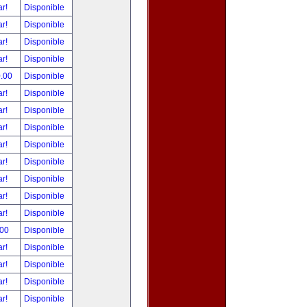
ar!
Disponible
ar!
Disponible
ar!
Disponible
ar!
Disponible
0.00
Disponible
ar!
Disponible
ar!
Disponible
ar!
Disponible
ar!
Disponible
ar!
Disponible
ar!
Disponible
ar!
Disponible
ar!
Disponible
.00
Disponible
ar!
Disponible
ar!
Disponible
ar!
Disponible
ar!
Disponible