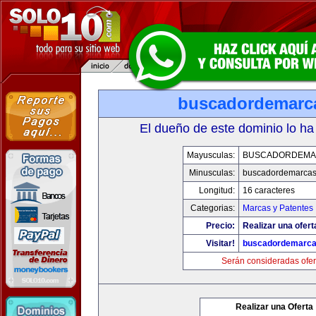
buscadordemarc
El dueño de este dominio lo ha
Mayusculas:
BUSCADORDEMA
Minusculas:
buscadordemarca
Longitud:
16 caracteres
Categorias:
Marcas y Patentes
Precio:
Realizar una ofert
Visitar!
buscadordemarc
Serán consideradas ofer
Realizar una Oferta