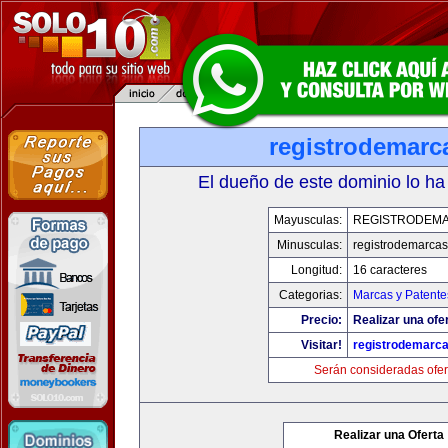
registrodemarc
El dueño de este dominio lo ha
Mayusculas:
REGISTRODEMA
Minusculas:
registrodemarcas
Longitud:
16 caracteres
Categorias:
Marcas y Patente
Precio:
Realizar una ofer
Visitar!
registrodemarca
Serán consideradas ofer
Realizar una Oferta