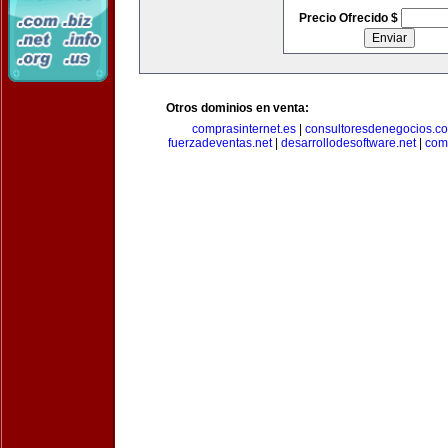
Precio Ofrecido $
Otros dominios en venta:
comprasinternet.es
|
consultoresdenegocios.c
fuerzadeventas.net
|
desarrollodesoftware.net
|
com