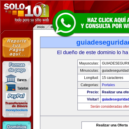
guiadesegurida
El dueño de este dominio lo ha
Mayusculas:
GUIADESEGUR
Minusculas:
guiadeseguridad
Longitud:
15 caracteres
Categorias:
Portales
Precio:
Realizar una ofe
Visitar!
guiadesegurida
Serán consideradas ofer
Realizar una Oferta