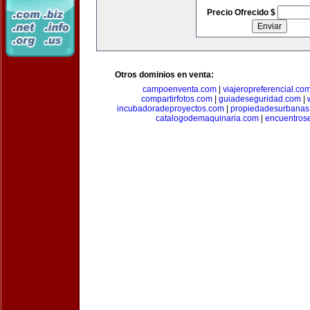
Precio Ofrecido $
Otros dominios en venta:
campoenventa.com
|
viajeropreferencial.co
compartirfotos.com
|
guiadeseguridad.com
|
incubadoradeproyectos.com
|
propiedadesurbanas
catalogodemaquinaria.com
|
encuentros