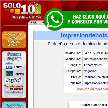
impresiondebols
El dueño de este dominio lo ha
Mayusculas:
IMPRESIONDEBO
Minusculas:
impresiondebolsa
Longitud:
17 caracteres
Categorias:
Negocios
Precio:
Realizar una ofert
Visitar!
impresiondebols
Serán consideradas ofer
Realizar una Oferta