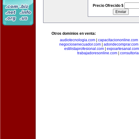
Precio Ofrecido $
Otros dominios en venta:
audiotecnologia.com
|
capacitaciononline.com
negociosenecuador.com
|
adondecomprar.com
estilistaprofesional.com
|
expoartesanal.com
trabajadoresonline.com
|
consultori