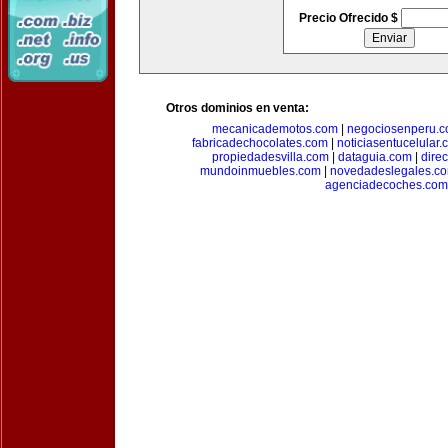
Precio Ofrecido $
Otros dominios en venta:
mecanicademotos.com
|
negociosenperu.
fabricadechocolates.com
|
noticiasentucelular.
propiedadesvilla.com
|
dataguia.com
|
dire
mundoinmuebles.com
|
novedadeslegales.c
agenciadecoches.com