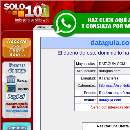
dataguia.c
El dueño de este dominio lo ha
Mayusculas:
DATAGUIA.COM
Minusculas:
dataguia.com
Longitud:
8 caracteres
Categorias:
InformaciÃ³n y Noti
Precio:
Realizar una oferta
Visitar!
dataguia.com
Serán consideradas ofer
Realizar una Oferta