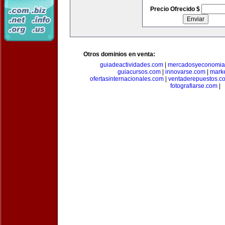
Precio Ofrecido $
Otros dominios en venta:
guiadeactividades.com
|
mercadosyeconomia
guiacursos.com
|
innovarse.com
|
marke
ofertasinternacionales.com
|
ventaderepuestos.c
fotografiarse.com
|