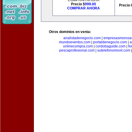
COMPRAR AHORA
Precio $
999.00
Precio 
COMPRAR AHORA
Otros dominios en venta:
analistadenegocio.com
|
empresasmorosa
mundoeventos.com
|
portaldenegocio.com
|
a
onlinecompra.com
|
cordobaguide.com
|
fo
pescaprofesional.com
|
sutelefonomovil.com