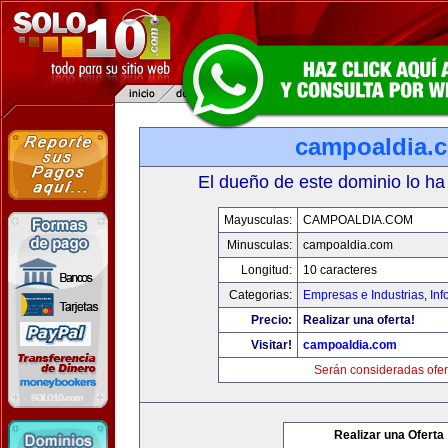
campoaldia.
El dueño de este dominio lo ha
Mayusculas:
CAMPOALDIA.COM
Minusculas:
campoaldia.com
Longitud:
10 caracteres
Categorias:
Empresas e Industrias
,
Inf
Precio:
Realizar una oferta!
Visitar!
campoaldia.com
Serán consideradas ofer
Realizar una Oferta