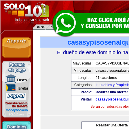
casasypisosenalqu
El dueño de este dominio lo ha
Mayusculas:
CASASYPISOSENAL
Minusculas:
casasypisosenalquil
Longitud:
21 caracteres
Categorias:
Inmuebles y Propied
Precio:
Realizar una oferta!
Visitar!
casasypisosenalqui
Serán consideradas ofer
Realizar una Oferta