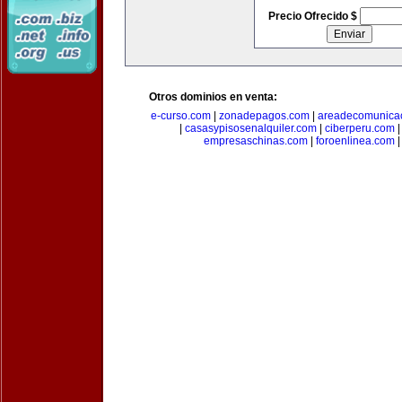
Precio Ofrecido $
Otros dominios en venta:
e-curso.com
|
zonadepagos.com
|
areadecomunica
|
casasypisosenalquiler.com
|
ciberperu.com
empresaschinas.com
|
foroenlinea.com