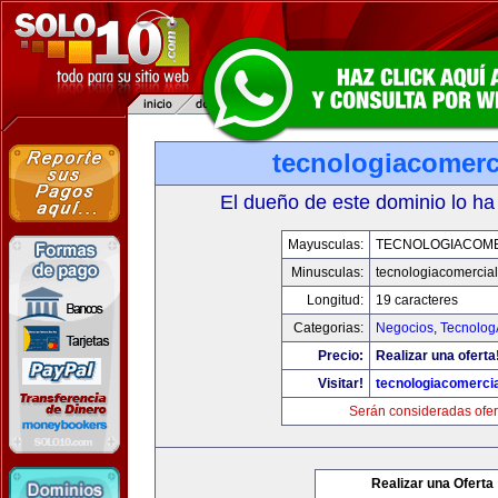
tecnologiacomerc
El dueño de este dominio lo ha
Mayusculas:
TECNOLOGIACOM
Minusculas:
tecnologiacomercia
Longitud:
19 caracteres
Categorias:
Negocios
,
Tecnolog
Precio:
Realizar una oferta
Visitar!
tecnologiacomerci
Serán consideradas ofer
Realizar una Oferta