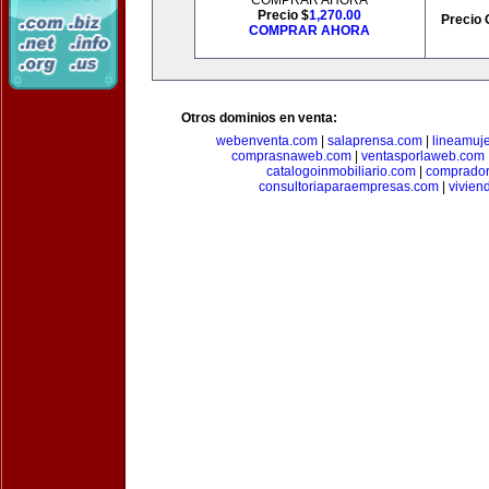
COMPRAR AHORA
Precio $
1,270.00
Precio 
COMPRAR AHORA
Otros dominios en venta:
webenventa.com
|
salaprensa.com
|
lineamuj
comprasnaweb.com
|
ventasporlaweb.com
catalogoinmobiliario.com
|
comprador
consultoriaparaempresas.com
|
vivien