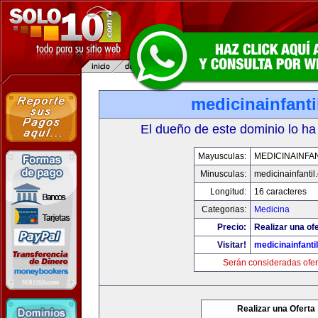
medicinainfant
El dueño de este dominio lo ha
Mayusculas:
MEDICINAINFA
Minusculas:
medicinainfantil
Longitud:
16 caracteres
Categorias:
Medicina
Precio:
Realizar una ofe
Visitar!
medicinainfanti
Serán consideradas ofer
Realizar una Oferta