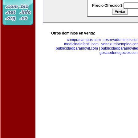
Precio Ofrecido $
Otros dominios en venta:
compracampos.com
|
reservadominios.co
medicinainfantil.com
|
venezuelaempleo.co
publicidadparamovil.com
|
publicidadparamovile
gestaodenegocios.co