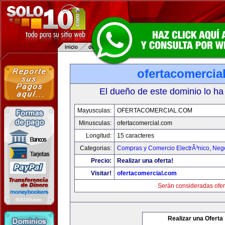
ofertacomercia
El dueño de este dominio lo ha
Mayusculas:
OFERTACOMERCIAL.COM
Minusculas:
ofertacomercial.com
Longitud:
15 caracteres
Categorias:
Compras y Comercio ElectrÃ³nico
,
Neg
Precio:
Realizar una oferta!
Visitar!
ofertacomercial.com
Serán consideradas ofer
Realizar una Oferta