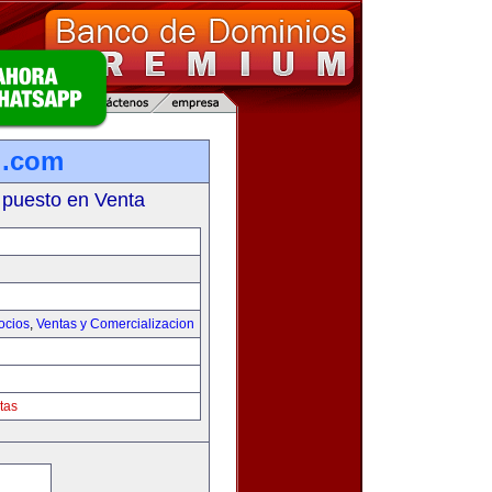
l.com
 puesto en Venta
ocios
,
Ventas y Comercializacion
tas