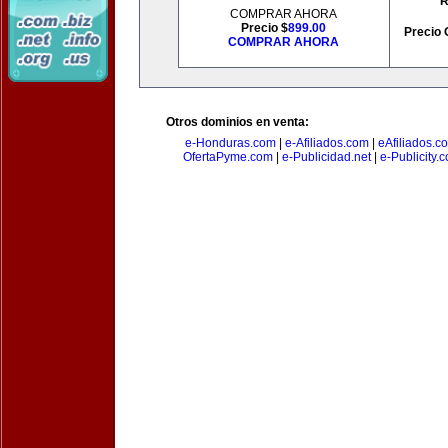
R
COMPRAR AHORA
Precio $
899.00
Precio 
COMPRAR AHORA
Otros dominios en venta:
e-Honduras.com
|
e-Afiliados.com
|
eAfiliados.c
OfertaPyme.com
|
e-Publicidad.net
|
e-Publicity.