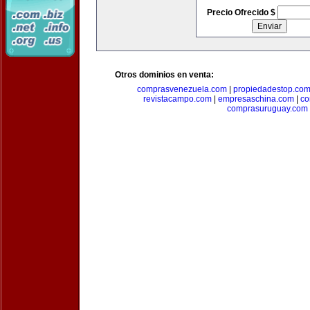
Precio Ofrecido $
Otros dominios en venta:
comprasvenezuela.com
|
propiedadestop.co
revistacampo.com
|
empresaschina.com
|
co
comprasuruguay.com