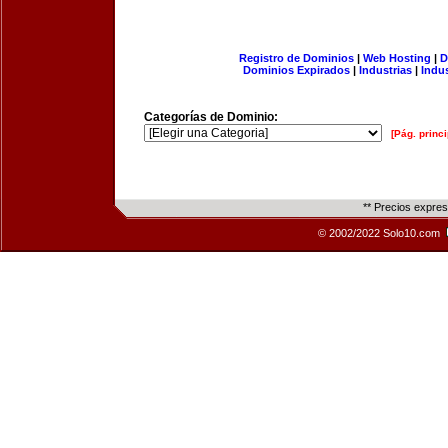
Registro de Dominios
|
Web Hosting
|
D
Dominios Expirados
|
Industrias
|
Indu
Categorías de Dominio:
[Pág. princi
** Precios expre
© 2002/2022 Solo10.com