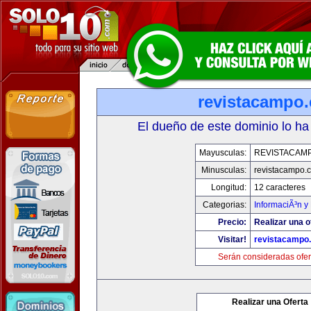
revistacampo
El dueño de este dominio lo ha
Mayusculas:
REVISTACAM
Minusculas:
revistacampo.
Longitud:
12 caracteres
Categorias:
InformaciÃ³n y 
Precio:
Realizar una o
Visitar!
revistacampo
Serán consideradas ofer
Realizar una Oferta