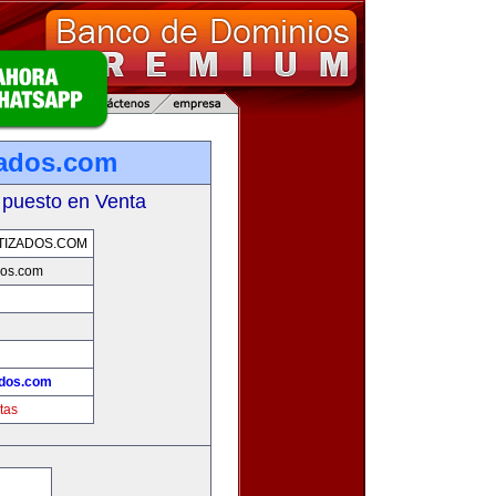
zados.com
 puesto en Venta
TIZADOS.COM
dos.com
ados.com
tas