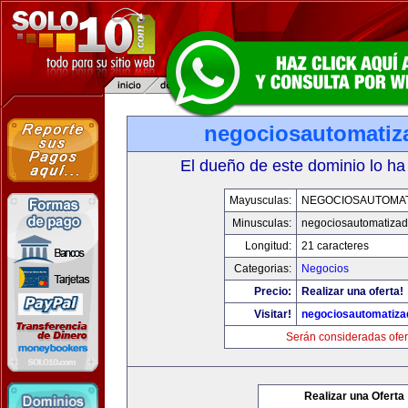
negociosautomati
El dueño de este dominio lo ha
Mayusculas:
NEGOCIOSAUTOMA
Minusculas:
negociosautomatiza
Longitud:
21 caracteres
Categorias:
Negocios
Precio:
Realizar una oferta!
Visitar!
negociosautomatiz
Serán consideradas ofer
Realizar una Oferta