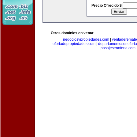
Precio Ofrecido $
Otros dominios en venta:
negociosypropiedades.com
|
ventaderemat
ofertadepropiedades.com
|
departamentosenofert
pasajesenoferta.com