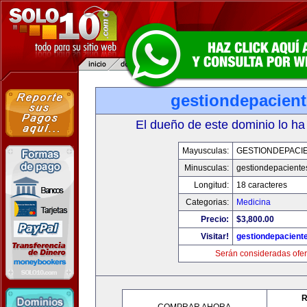
gestiondepacien
El dueño de este dominio lo ha
Mayusculas:
GESTIONDEPACI
Minusculas:
gestiondepaciente
Longitud:
18 caracteres
Categorias:
Medicina
Precio:
$3,800.00
Visitar!
gestiondepacient
Serán consideradas ofer
R