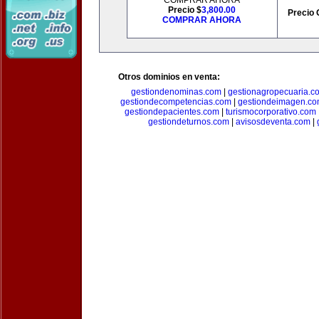
COMPRAR AHORA
Precio $
3,800.00
Precio 
COMPRAR AHORA
Otros dominios en venta:
gestiondenominas.com
|
gestionagropecuaria.c
gestiondecompetencias.com
|
gestiondeimagen.c
gestiondepacientes.com
|
turismocorporativo.com
gestiondeturnos.com
|
avisosdeventa.com
|